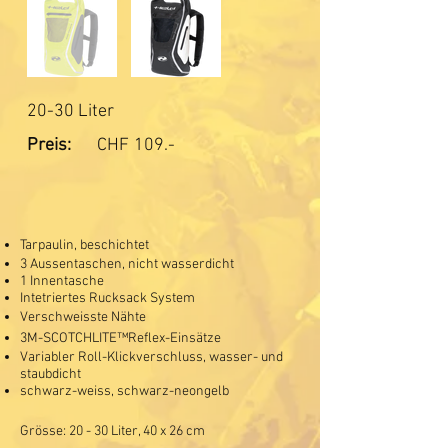
20-30 Liter
Preis:
CHF
109.-
Tarpaulin, beschichtet
3 Aussentaschen, nicht wasserdicht
1 Innentasche
Intetriertes Rucksack System
Verschweisste Nähte
3M-SCOTCHLITE™Reflex-Einsätze
Variabler Roll-Klickverschluss, wasser- und
staubdicht
schwarz-weiss, schwarz-neongelb
Grösse: 20 - 30 Liter, 40 x 26 cm