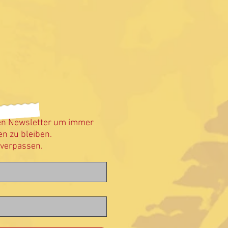
en Newsletter um immer
n zu bleiben.
 verpassen.