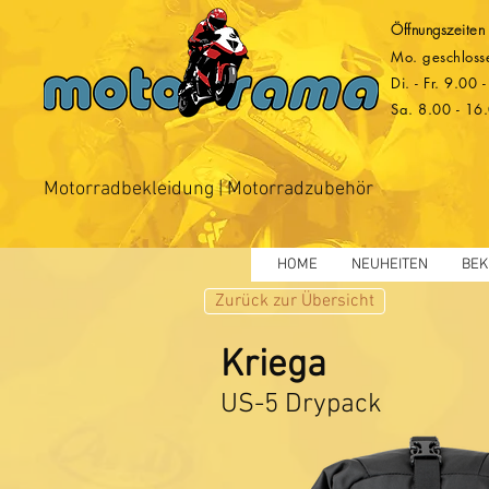
Öffnungszeiten
Mo. geschloss
Di. - Fr. 9.00
Sa. 8.00 - 16
Motorradbekleidung | Motorradzubehör
HOME
NEUHEITEN
BEK
Zurück zur Übersicht
Kriega
US-5 Drypack