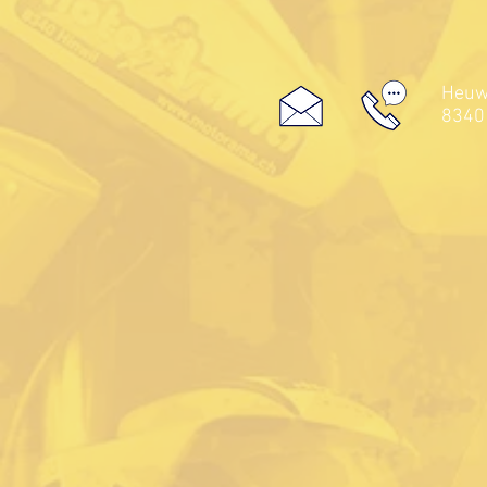
Heuwe
8340 