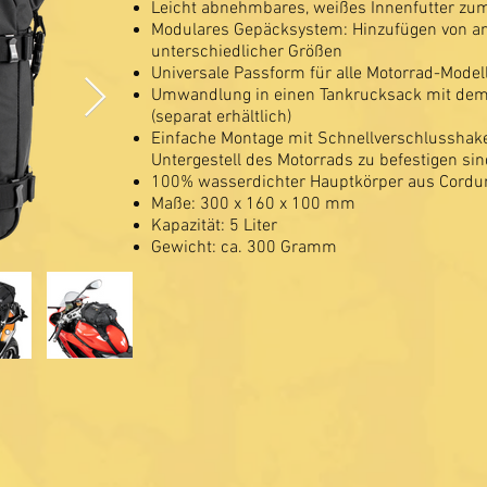
Leicht abnehmbares, weißes Innenfutter z
Modulares Gepäcksystem: Hinzufügen von a
unterschiedlicher Größen
Universale Passform für alle Motorrad-Model
Umwandlung in einen Tankrucksack mit d
(separat erhältlich)
Einfache Montage mit Schnellverschlusshake
Untergestell des Motorrads zu befestigen sin
100% wasserdichter Hauptkörper aus Cordu
Maße: 300 x 160 x 100 mm
Kapazität: 5 Liter
Gewicht: ca. 300 Gramm