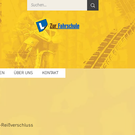
Zur
Fahrschule
EN
ÜBER UNS
KONTAKT
-Reißverschluss