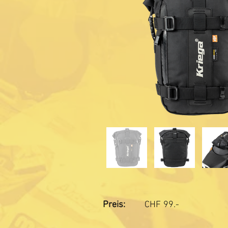
Preis:
CHF
99.-