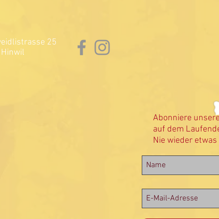
idlistrasse 25
Hinwil
Abonniere unser
auf dem Laufende
Nie wieder etwas