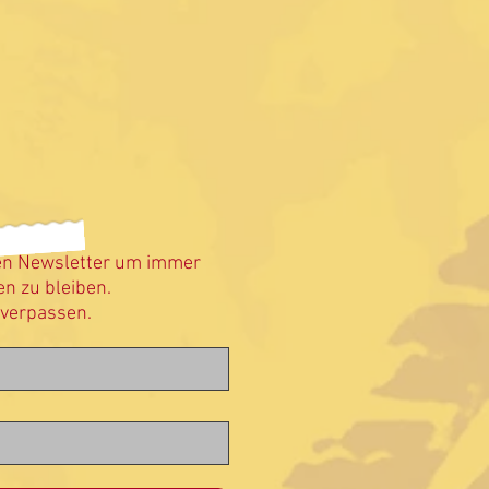
en Newsletter um immer
n zu bleiben.
 verpassen.