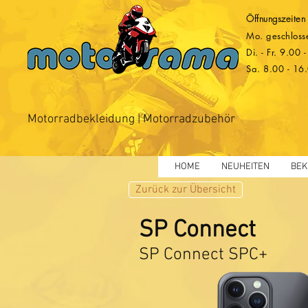
Öffnungszeiten
Mo. geschloss
Di. - Fr. 9.00
Sa. 8.00 - 16
Motorradbekleidung | Motorradzubehör
HOME
NEUHEITEN
BEK
Zurück zur Übersicht
SP Connect
SP Connect SPC+