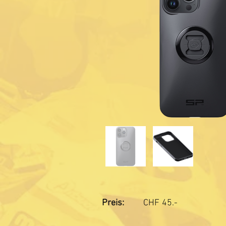
Preis:
CHF
45.-