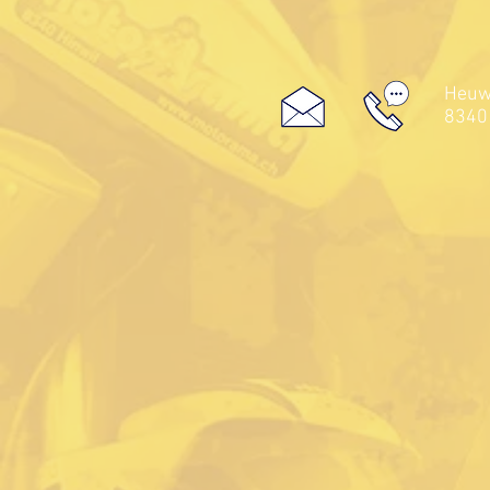
Heuwe
8340 