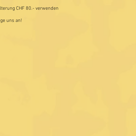
alterung CHF 80.- verwenden
age uns an!