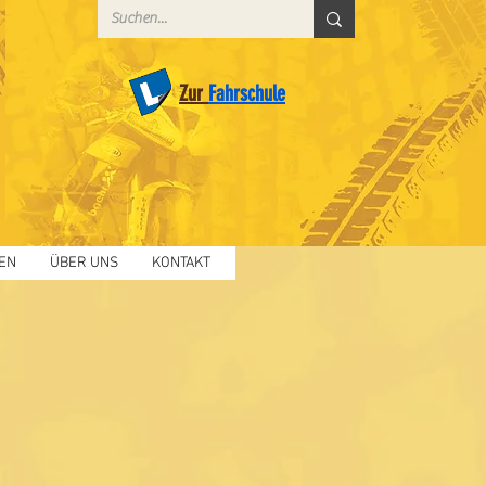
Zur
Fahrschule
EN
ÜBER UNS
KONTAKT