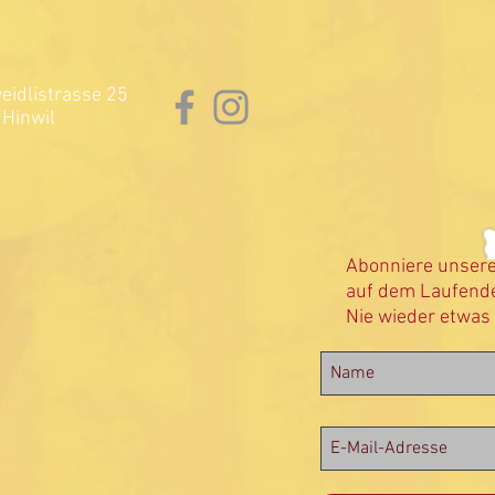
idlistrasse 25
Hinwil
Abonniere unser
auf dem Laufende
Nie wieder etwas