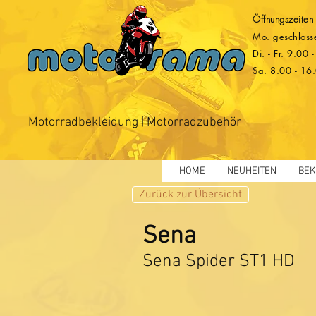
Öffnungszeiten
Mo. geschloss
Di. - Fr. 9.00
Sa. 8.00 - 16
Motorradbekleidung | Motorradzubehör
HOME
NEUHEITEN
BEK
Zurück zur Übersicht
Sena
Sena Spider ST1 HD