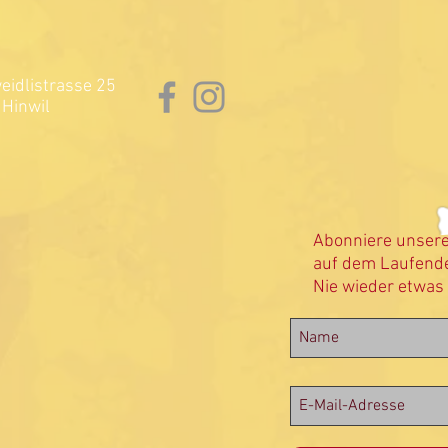
idlistrasse 25
Hinwil
Abonniere unser
auf dem Laufende
Nie wieder etwas