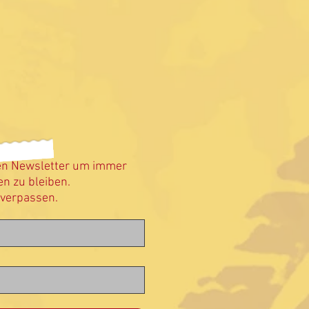
en Newsletter um immer
n zu bleiben.
 verpassen.