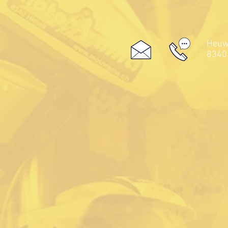
Heuwe
8340 