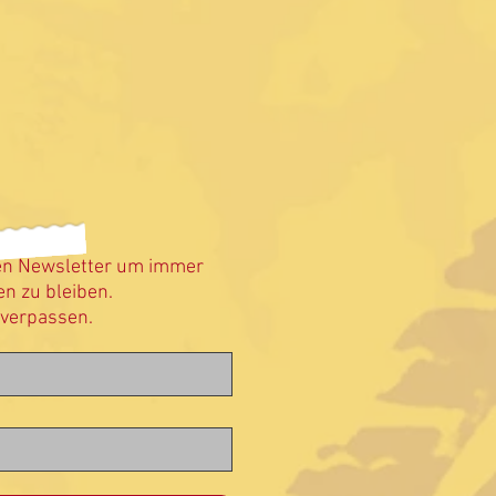
en Newsletter um immer
n zu bleiben.
 verpassen.