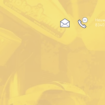
Heuwe
8340 