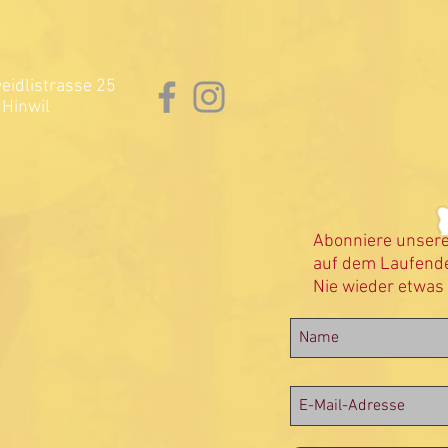
idlistrasse 25
Hinwil
Abonniere unser
auf dem Laufende
Nie wieder etwas