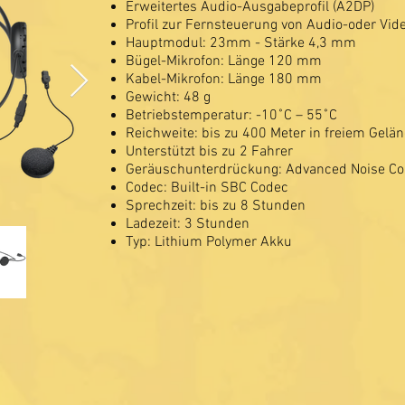
Erweitertes Audio-Ausgabeprofil (A2DP)
Profil zur Fernsteuerung von Audio-oder Vid
Hauptmodul: 23mm - Stärke 4,3 mm
Bügel-Mikrofon: Länge 120 mm
Kabel-Mikrofon: Länge 180 mm
Gewicht: 48 g
Betriebstemperatur: -10˚C – 55˚C
Reichweite: bis zu 400 Meter in freiem Gelä
Unterstützt bis zu 2 Fahrer
Geräuschunterdrückung: Advanced Noise Co
Codec: Built-in SBC Codec
Sprechzeit: bis zu 8 Stunden
Ladezeit: 3 Stunden
Typ: Lithium Polymer Akku