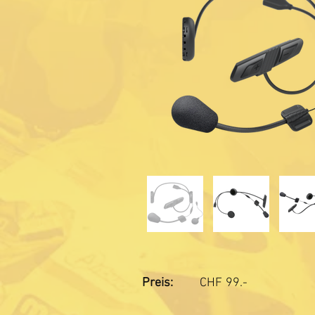
Preis:
CHF
99.-