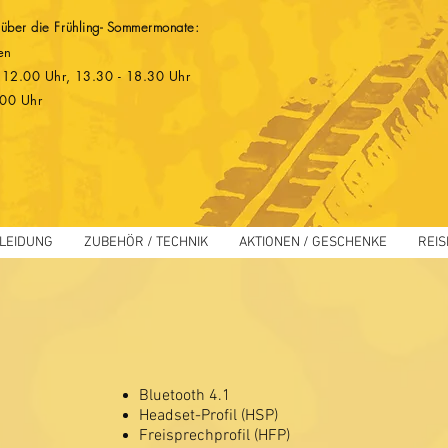
 über die Frühling- Sommermonate:
en
 - 12.00 Uhr, 13.30 - 18.30 Uhr
.00 Uhr
LEIDUNG
ZUBEHÖR / TECHNIK
AKTIONEN / GESCHENKE
REIS
Bluetooth 4.1
Headset-Profil (HSP)
Freisprechprofil (HFP)