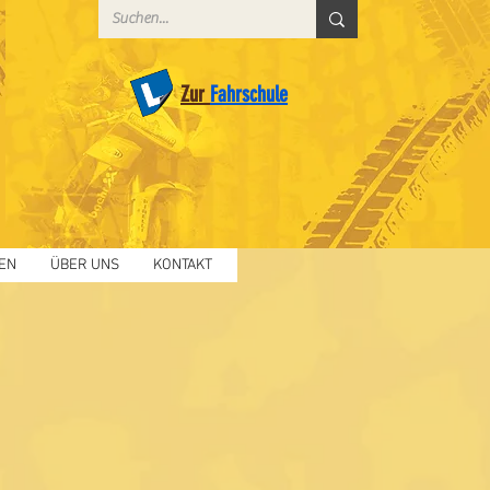
Zur
Fahrschule
EN
ÜBER UNS
KONTAKT