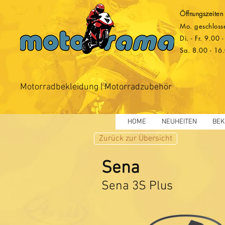
Öffnungszeiten
Mo. geschloss
Di. - Fr. 9.00
Sa. 8.00 - 16
Motorradbekleidung | Motorradzubehör
HOME
NEUHEITEN
BEK
Zurück zur Übersicht
Sena
Sena 3S Plus