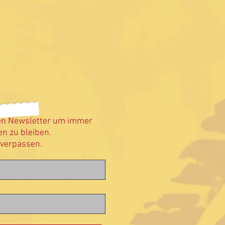
en Newsletter um immer
n zu bleiben.
 verpassen.