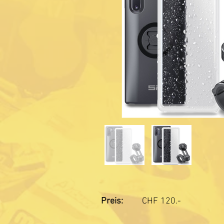
Preis:
CHF
120.-