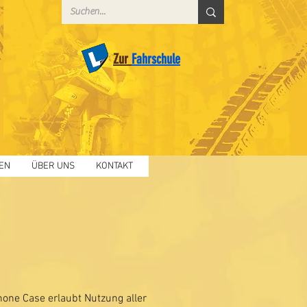
Zur
Fahrschule
EN
ÜBER UNS
KONTAKT
one Case erlaubt Nutzung aller