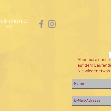
idlistrasse 25
Hinwil
Abonniere unser
auf dem Laufende
Nie wieder etwas