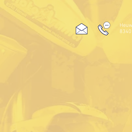
Heuwe
8340 