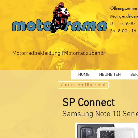
Öffnungszeiten
Mo. geschloss
Di. - Fr. 9.00
Sa. 8.00 - 16
Motorradbekleidung | Motorradzubehör
HOME
NEUHEITEN
BEK
Zurück zur Übersicht
SP Connect
Samsung Note 10 Seri