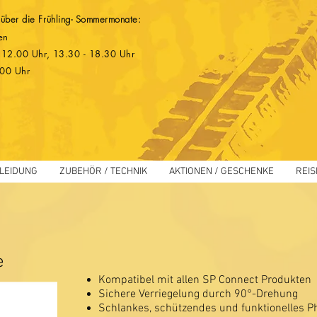
 über die Frühling- Sommermonate:
en
 - 12.00 Uhr, 13.30 - 18.30 Uhr
.00 Uhr
LEIDUNG
ZUBEHÖR / TECHNIK
AKTIONEN / GESCHENKE
REIS
e
Kompatibel mit allen SP Connect Produkten
Sichere Verriegelung durch 90°-Drehung
Schlankes, schützendes und funktionelles Ph