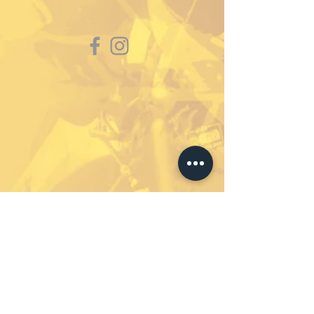
Abonniere unseren
Newsletter um immer auf
dem Laufenden zu bleiben.