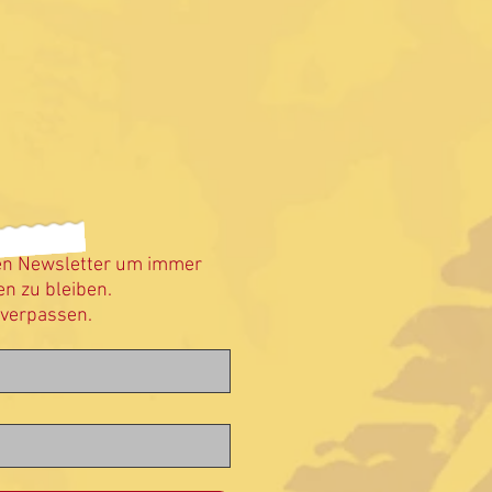
en Newsletter um immer
n zu bleiben.
 verpassen.