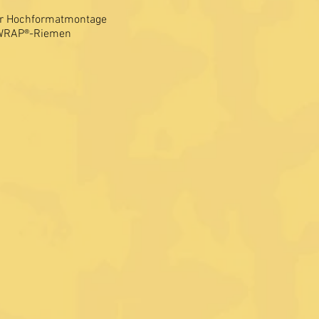
r Hochformatmontage
-WRAP®-Riemen