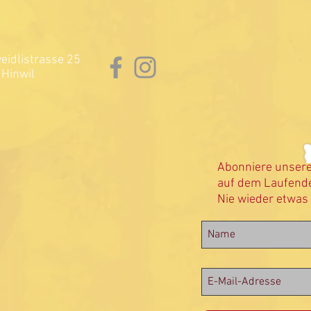
idlistrasse 25
Hinwil
Abonniere unser
auf dem Laufende
Nie wieder etwas