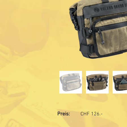
Preis:
CHF
126.-