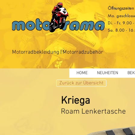
Öffnungszeiten
Mo. geschloss
Di. - Fr. 9.00
Sa. 8.00 - 16
Motorradbekleidung | Motorradzubehör
HOME
NEUHEITEN
BEK
Zurück zur Übersicht
Kriega
Roam Lenkertasche