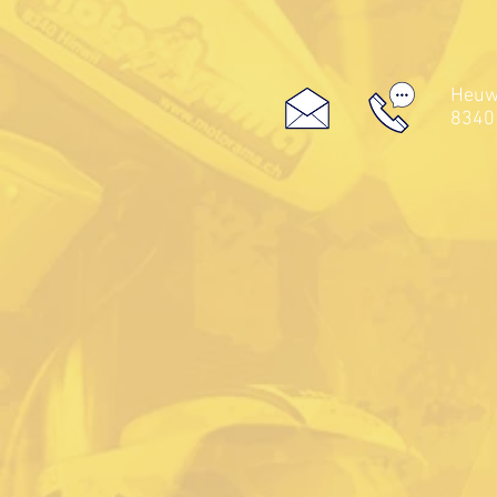
Heuwe
8340 