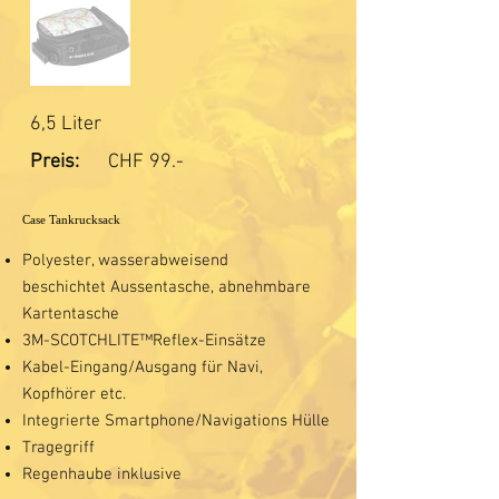
6,5 Liter
Preis:
CHF
99.-
Case Tankrucksack
Polyester, wasserabweisend
beschichtet Aussentasche, abnehmbare
Kartentasche
3M-SCOTCHLITE™Reflex-Einsätze
Kabel-Eingang/Ausgang für Navi,
Kopfhörer etc.
Integrierte Smartphone/Navigations Hülle
Tragegriff
Regenhaube inklusive