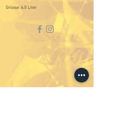
Grösse: 6,5 Liter
Abonniere unseren
Newsletter um immer auf