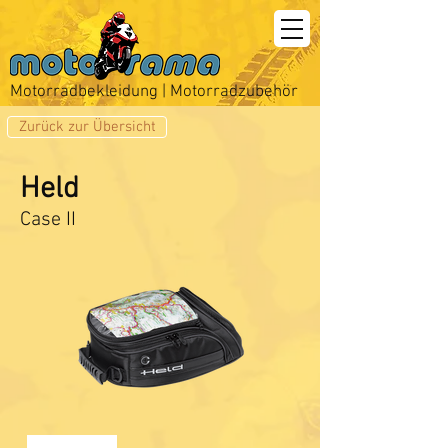
Motorradbekleidung | Motorradzubehör
Zurück zur Übersicht
Held
Case II