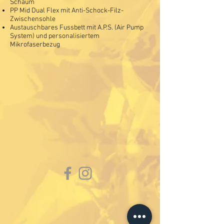
Schaum
PP Mid Dual Flex mit Anti-Schock-Filz-
Zwischensohle
Austauschbares Fussbett mit A.P.S. (Air Pump
System) und personalisiertem
Mikrofaserbezug