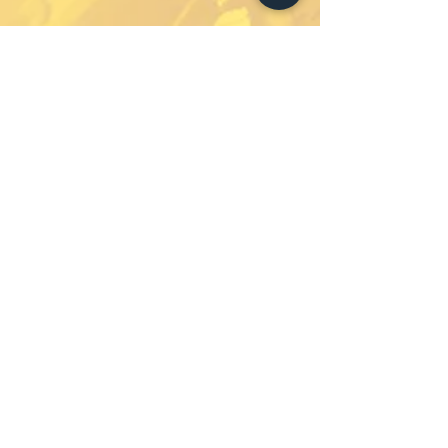
Abonniere unseren
Newsletter um immer auf
dem Laufenden zu bleiben.
Nie wieder etwas
verpassen.