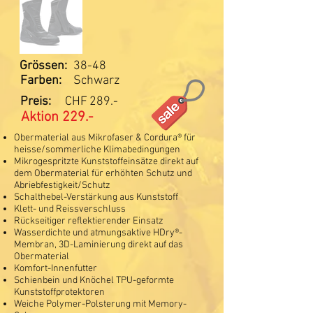
Grössen:
38-48
Farben:
Schwarz
Preis:
CHF
289.-
Aktion 229.-
Obermaterial aus Mikrofaser & Cordura® für
heisse/sommerliche Klimabedingungen
Mikrogespritzte Kunststoffeinsätze direkt auf
dem Obermaterial für erhöhten Schutz und
Abriebfestigkeit/Schutz
Schalthebel-Verstärkung aus Kunststoff
Klett- und Reissverschluss
Rückseitiger reflektierender Einsatz
Wasserdichte und atmungsaktive HDry®-
Membran, 3D-Laminierung direkt auf das
Obermaterial
Komfort-Innenfutter
Schienbein und Knöchel TPU-geformte
Kunststoffprotektoren
Weiche Polymer-Polsterung mit Memory-