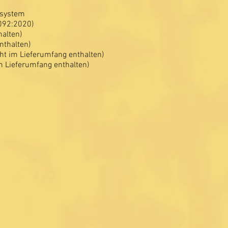
nsystem
092:2020)
halten)
nthalten)
ht im Lieferumfang enthalten)
im Lieferumfang enthalten)