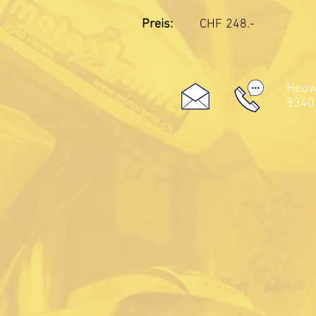
Preis:
CHF
248.-
Heuwe
8340 