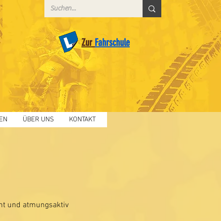
Zur
Fahrschule
EN
ÜBER UNS
KONTAKT
ht und atmungsaktiv