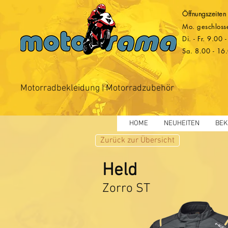
Öffnungszeiten
Mo. geschloss
Di. - Fr. 9.00
Sa. 8.00 - 16
Motorradbekleidung | Motorradzubehör
HOME
NEUHEITEN
BEK
Zurück zur Übersicht
Held
Zorro ST