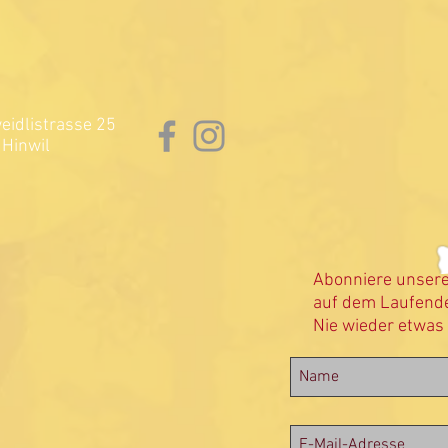
idlistrasse 25
Hinwil
Abonniere unser
auf dem Laufende
Nie wieder etwas