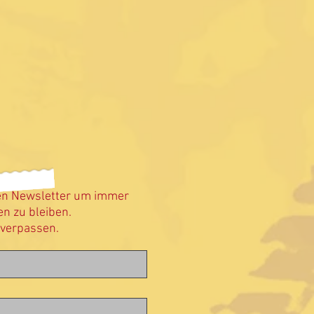
en Newsletter um immer
n zu bleiben.
 verpassen.