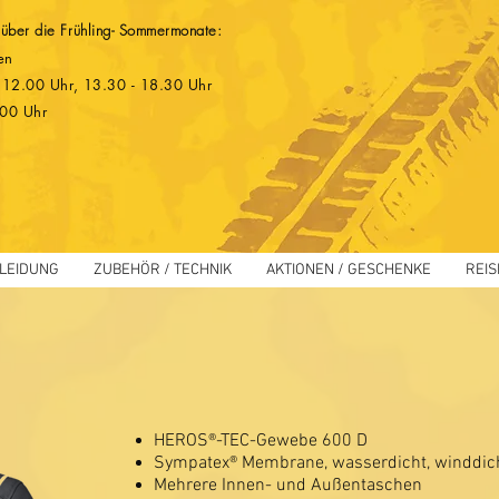
 über die Frühling- Sommermonate:
en
 - 12.00 Uhr, 13.30 - 18.30 Uhr
.00 Uhr
LEIDUNG
ZUBEHÖR / TECHNIK
AKTIONEN / GESCHENKE
REIS
HEROS®-TEC-Gewebe 600 D
Sympatex® Membrane, wasserdicht, winddic
Mehrere Innen- und Außentaschen