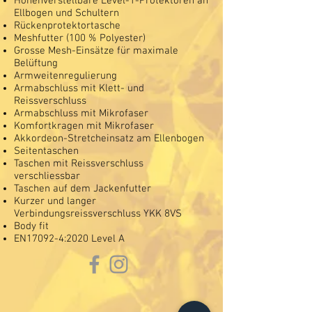
Höhenverstellbare Level-1-Protektoren an
Ellbogen und Schultern
Rückenprotektortasche
Meshfutter (100 % Polyester)
Grosse Mesh-Einsätze für maximale
Belüftung
Armweitenregulierung
Armabschluss mit Klett- und
Reissverschluss
Armabschluss mit Mikrofaser
Komfortkragen mit Mikrofaser
Akkordeon-Stretcheinsatz am Ellenbogen
Seitentaschen
Taschen mit Reissverschluss
verschliessbar
Taschen auf dem Jackenfutter
Kurzer und langer
Verbindungsreissverschluss YKK 8VS
Body fit
EN17092-4:2020 Level A