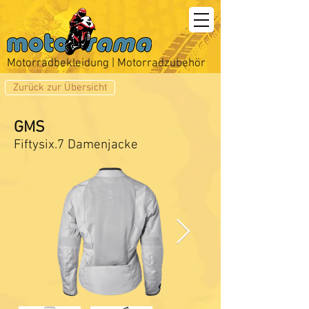
Motorradbekleidung | Motorradzubehör
Zurück zur Übersicht
GMS
Fiftysix.7 Damenjacke