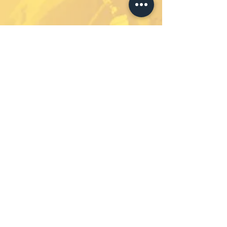
Abonniere unseren
Newsletter um immer auf
dem Laufenden zu bleiben.
Nie wieder etwas
verpassen.