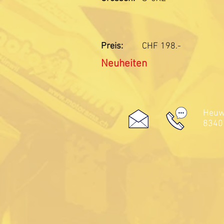
Preis:
CHF
198.-
Neuheiten
Heuwe
8340 