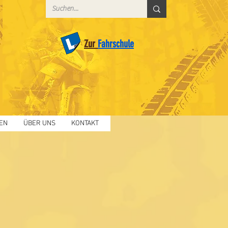
Zur
Fahrschule
EN
ÜBER UNS
KONTAKT