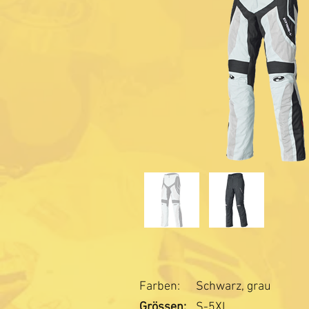
Farben:
Schwarz, grau
Grössen:
S-5XL