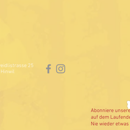
idlistrasse 25
Hinwil
Abonniere unser
auf dem Laufende
Nie wieder etwas