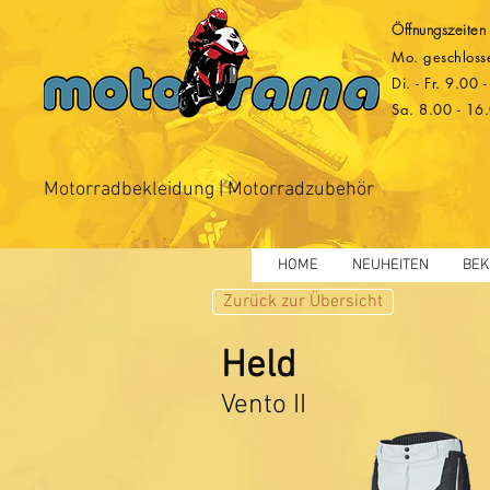
Öffnungszeiten
Mo. geschloss
Di. - Fr. 9.00
Sa. 8.00 - 16
Motorradbekleidung | Motorradzubehör
HOME
NEUHEITEN
BEK
Zurück zur Übersicht
Held
Vento II