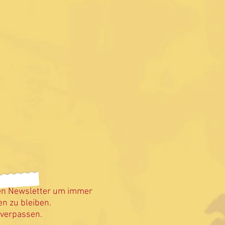
en Newsletter um immer
n zu bleiben.
 verpassen.