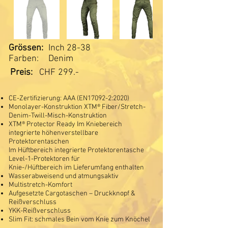
Grössen:
Inch 28-38
Farben:
Denim
Preis:
CHF
299.-
CE-Zertifizierung: AAA (EN17092-2:2020)
Monolayer-Konstruktion XTM® Fiber/Stretch-
Denim-Twill-Misch-Konstruktion
XTM® Protector Ready Im Kniebereich
integrierte höhenverstellbare
Protektorentaschen
Im Hüftbereich integrierte Protektorentasche
Level-1-Protektoren für
Knie-/Hüftbereich im Lieferumfang enthalten
Wasserabweisend und atmungsaktiv
Multistretch-Komfort
Aufgesetzte Cargotaschen – Druckknopf &
Reißverschluss
YKK-Reißverschluss
Slim Fit: schmales Bein vom Knie zum Knöchel