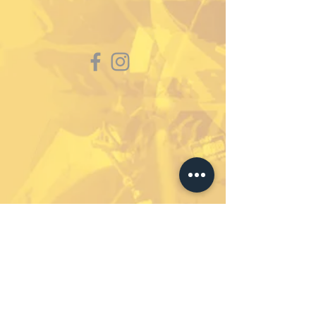
Abonniere unseren
Newsletter um immer auf