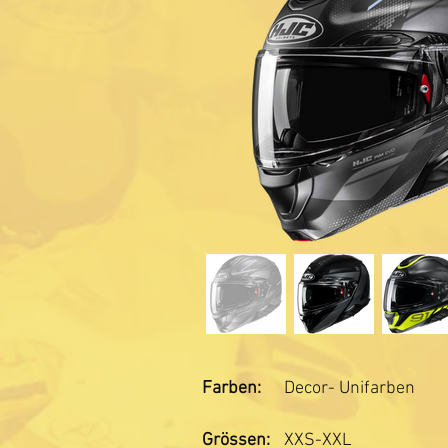
Farben:
Decor- Unifarben
Grössen:
XXS-XXL