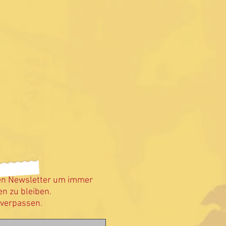
en Newsletter um immer
n zu bleiben.
 verpassen.