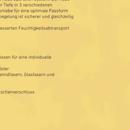
r Tiefe in 3 verschiedenen
orliebe für eine optimale Passform
egelung ist sicherer und gleichzeitig
besserten Feuchtigkeitsabtransport
sen für eine individuelle
lster
ramidfasern, Glasfasern und
tschenverschluss