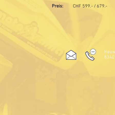
Preis:
CHF
599.- / 679.-
Heuwe
8340 