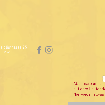
idlistrasse 25
Hinwil
Abonniere unser
auf dem Laufende
Nie wieder etwas