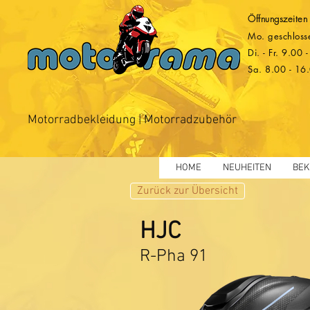
Öffnungszeiten
Mo. geschloss
Di. - Fr. 9.00
Sa. 8.00 - 16
Motorradbekleidung | Motorradzubehör
HOME
NEUHEITEN
BEK
Zurück zur Übersicht
HJC
R-Pha 91