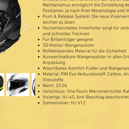
Mechanismus ermöglicht die Einstellung de
Positionen, je nach Ihrer Morphologie und V
Push & Release System: Die neue Visierverri
leichter zu lösen
Hochentwickeltes Innenfutter sorgt für ver
und schnelles Trocknen
Für Brillenträger geeignet
3D-Kontur-Wangenpolster
Reflektierendes Material für die Sicherheit
Auswechselbare Wangenpolster in allen Grös
Anpassung
Waschbares Komfort-Futter und Wangenpo
Material: PIM Evo Verbundsstoff: Carbon, A
Vliesstoffe
Norm: 22.06
Verschluss: One-Touch Mikrometrischer Ra
Visiertyp: HJ-40, Anti-Beschlag beschichtet
Sonnenvisier: HJ-V12