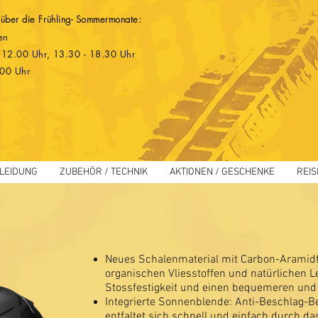
 über die Frühling- Sommermonate:
en
 - 12.00 Uhr, 13.30 - 18.30 Uhr
.00 Uhr
LEIDUNG
ZUBEHÖR / TECHNIK
AKTIONEN / GESCHENKE
REIS
Neues Schalenmaterial mit Carbon-Aramidfa
organischen Vliesstoffen und natürlichen L
Stossfestigkeit und einen bequemeren und
Integrierte Sonnenblende: Anti-Beschlag-Be
entfaltet sich schnell und einfach durch d