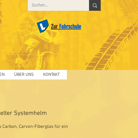
Zur
Fahrschule
EN
ÜBER UNS
KONTAKT
kelter Systemhelm
 Carbon, Carvon-Fiberglas für ein