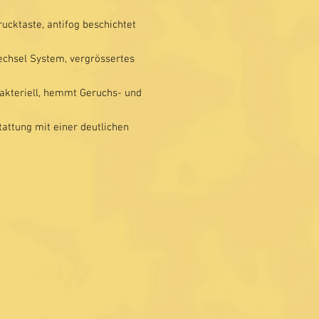
ucktaste, antifog beschichtet
echsel System, vergrössertes
bakteriell, hemmt Geruchs- und
attung mit einer deutlichen