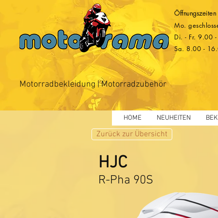
Öffnungszeiten
Mo. geschloss
Di. - Fr. 9.00
Sa. 8.00 - 16
Motorradbekleidung | Motorradzubehör
HOME
NEUHEITEN
BEK
Zurück zur Übersicht
HJC
R-Pha 90S