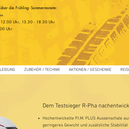
 über die Frühling- Sommermonate:
en
 - 12.00 Uhr, 13.30 - 18.30 Uhr
.00 Uhr
LEIDUNG
ZUBEHÖR / TECHNIK
AKTIONEN / GESCHENKE
REIS
Dem Testsieger R-Pha nachentwic
Hochentwickelte P.I.M. PLUS Aussenschale aus
geringeres Gewicht und zusätzliche Stabilität