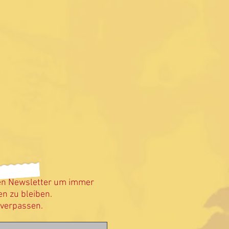
en Newsletter um immer
n zu bleiben.
 verpassen.