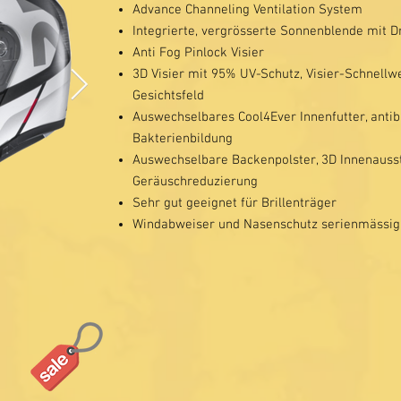
Advance Channeling Ventilation System
Integrierte, vergrösserte Sonnenblende mit Dr
Anti Fog Pinlock Visier
3D Visier mit 95% UV-Schutz, Visier-Schnellw
Gesichtsfeld
Auswechselbares Cool4Ever Innenfutter, anti
Bakterienbildung
Auswechselbare Backenpolster, 3D Innenausst
Geräuschreduzierung
Sehr gut geeignet für Brillenträger
Windabweiser und Nasenschutz serienmässig