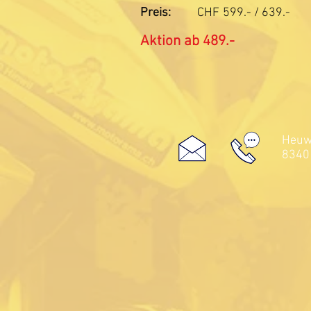
Preis:
CHF
599.- / 639.-
Aktion ab 489.-
Heuwe
8340 