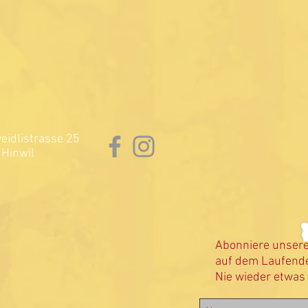
idlistrasse 25
Hinwil
Abonniere unser
auf dem Laufende
Nie wieder etwas