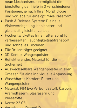
neue Mechanismus ermöglicht die
Einstellung der Tiefe in 3 verschiedenen
Positionen, je nach Ihrer Morphologie
und Vorliebe für eine optimale Passform
Push & Release System: Die neue
Visierverriegelung ist sicherer und
gleichzeitig leichter zu lösen
Hochentwickeltes Innenfutter sorgt für
verbesserten Feuchtigkeitsabtransport
und schnelles Trocknen
Für Brillenträger geeignet
3D-Kontur-Wangenpolster
Reflektierendes Material für die
Sicherheit
Auswechselbare Wangenpolster in allen
Grössen für eine individuelle Anpassung
Waschbares Komfort-Futter und
Wangenpolster
Material: PIM Evo Verbundsstoff: Carbon,
Aramidfasern, Glasfasern und
Vliesstoffe
Norm: 22.06