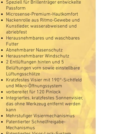
Speziell für Brillenträger entwickelte
Passform
Microsense-Premium-Hautkomfort
Nackenrolle aus Ritmo-Gewebe und
Kunstleder, wasserabweisend und
abriebfest
Herausnehmbares und waschbares
Futter
Abnehmbarer Nasenschutz
Herausnehmbarer Windschutz
2 Entlüftungen hinten und 5
Belüftungen vorn sowie einstellbare
Lüftungsschlitze
Kratzfestes Visier mit 190°-Sichtfeld
und Mikro-Öffnungssystem
vorbereitet für 120 Pinlock
Integriertes, kratzfestes Sonnenvisier,
das ohne Werkzeug entfernt werden
kann
Mehrstufiger Visiermechanismus
Patentierter Schnellfreigabe-
Mechanismus