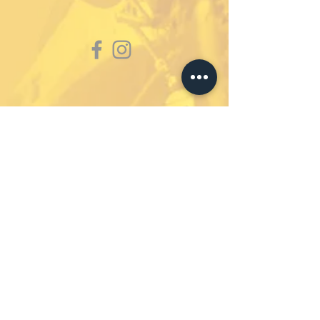
Abonniere unseren
Newsletter um immer auf
dem Laufenden zu bleiben.