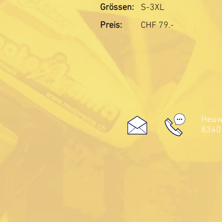
Grössen:
S-3XL
Preis:
CHF
79.-
Heuwe
8340 