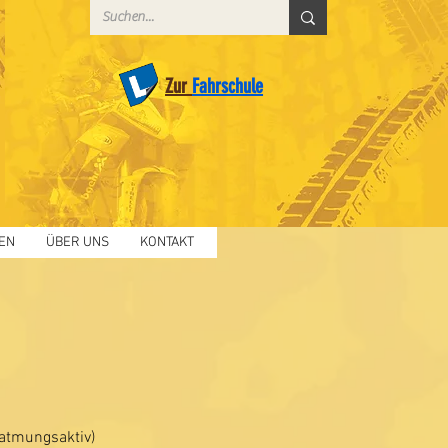
Zur
Fahrschule
EN
ÜBER UNS
KONTAKT
atmungsaktiv)