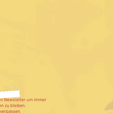
en Newsletter um immer
n zu bleiben.
 verpassen.