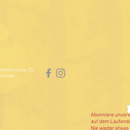
idlistrasse 25
Hinwil
Abonniere unser
auf dem Laufende
Nie wieder etwas