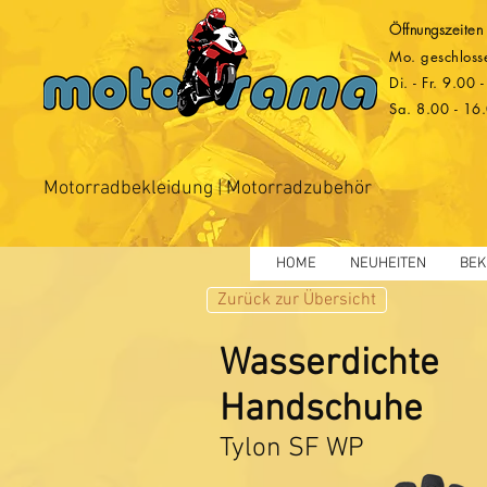
Öffnungszeiten
Mo. geschloss
Di. - Fr. 9.00
Sa. 8.00 - 16
Motorradbekleidung | Motorradzubehör
HOME
NEUHEITEN
BEK
Zurück zur Übersicht
Wasserdichte
Handschuhe
Tylon SF WP