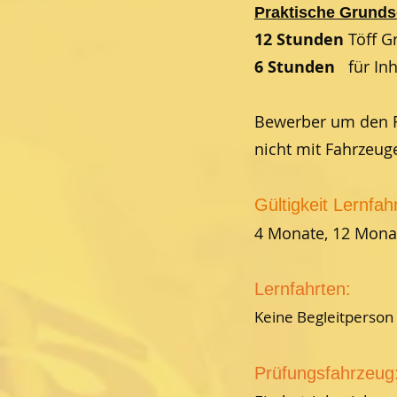
Praktische Grund
12 Stunden
Töff 
6 Stunden
für Inh
Bewerber um den F
nicht mit Fahrzeug
Gültigkeit Lernfah
4 Monate, 12 Mona
​
Lernfahrten:
Keine Begleitperson 
Prüfungsfahrzeug