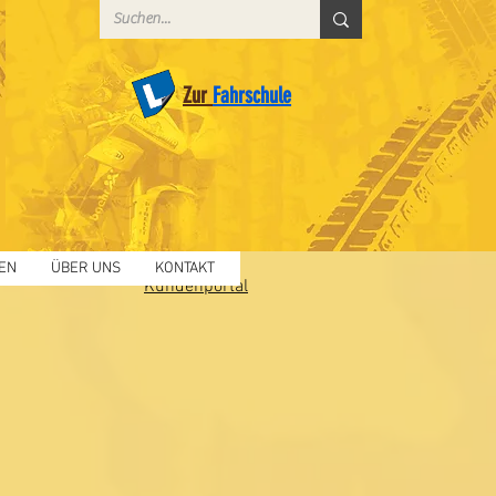
Zur
Fahrschule
EN
ÜBER UNS
KONTAKT
Kundenportal