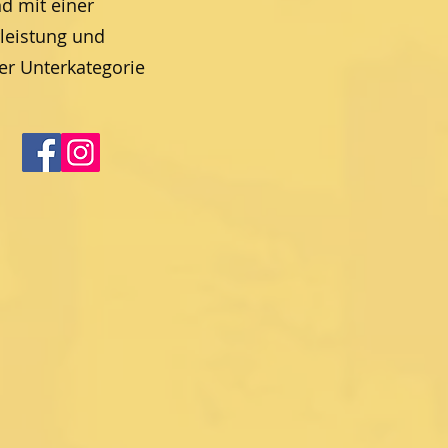
d mit einer
leistung und
r Unterkategorie