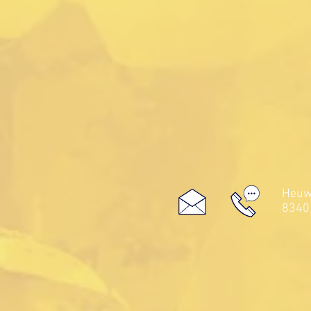
Heuwe
8340 