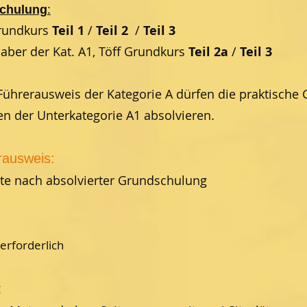
:
schulung
Grundkurs
Teil 1
/
Teil 2
/
Teil 3
aber der Kat. A1, Töff Grundkurs
Teil 2a
/
Teil 3
ührerausweis der Kategorie A dürfen die praktische
en der Unterkategorie A1 absolvieren.
rausweis:
te nach absolvierter Grundschulung
erforderlich
: