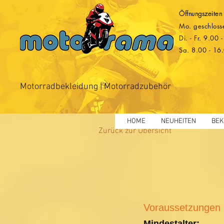
Öffnungszeiten
Mo. geschloss
Di. - Fr. 9.00
Sa. 8.00 - 16
Motorradbekleidung | Motorradzubehör
HOME
NEUHEITEN
BEK
Zurück zur Übersicht
Voraussetzungen
Mindestalter
: