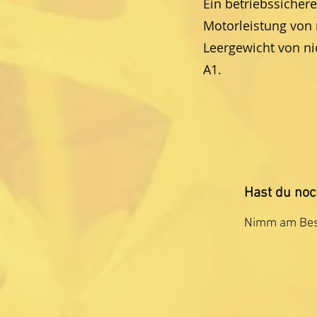
Ein betriebssicher
Motorleistung von 
Leergewicht von n
A1.
Hast du noc
Nimm am Best